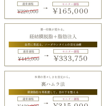
通常価格
モニター価格
→
¥165,000
¥220,000
第一印象が変わる。
経結膜脱脂＋脂肪注入
自然に若返る、ノーダウンタイムの目元治療
通常価格
モニター価格
→
¥333,750
¥445,000
本来の若々しさを目元から。
裏ハムラ法
眼窩脂肪を再配置して、目の下を整える
通常価格
モニター価格
→
¥315,000