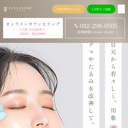
WEB予約はこちら
LINEのご登録
オンラインカウンセリング
082-298-0505
LINEお友達追加で
診察時間 10:00~18:30
初診料・再診料無料