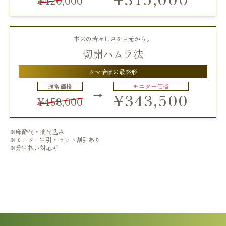
¥420,000
本来の若々しさを目元から。
切開ハムラ法
クマ治療の最終形
通常価格
モニター価格
→
¥343,500
¥458,000
※麻酔代・薬代込み
※モニター割引・セット割引あり
※分割払い対応可