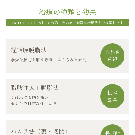
治療の種類と効果
IANA CLINICでは、お悩みに合わせて最適な治療法をご提案します
経結膜脱脂法
自然さ
重視
余分な脂肪を取り除き、ふくらみを解消
脂肪注入＋脱脂法
根本
くぼみに脂肪を補い、
改善
滑らかで自然な仕上がり
ハムラ法（裏・切開）
長期的