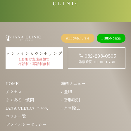
WEB予約はこちら
LINEのご登録
オンラインカウンセリング
082-298-0505
LINEお友達追加で
診察時間 10:00~18:30
初診料・再診料無料
HOME
施術メニュー
アクセス
- 豊胸
よくあるご質問
- 脂肪吸引
IANA CLINICについて
- クマ除去
コラム一覧
プライバシーポリシー