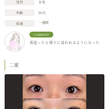
性別
女性
年齢
30代
一週間
経過
COMMENT
若返ったと周りに言われるようになった
二重