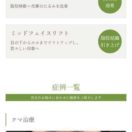
効果
脂肪移動＋皮膚のたるみを改善
ミッドフェイスリフト
脂肪組織
目の下からホホまでリフトアップし、
引き上げ
若々しい印象へ
症例一覧
目元のお悩みに合わせた施術をご紹介します
クマ治療