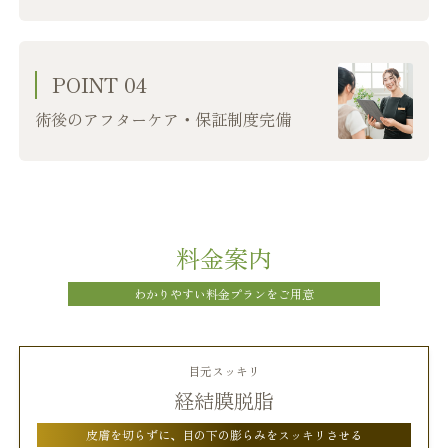
POINT 04
術後のアフターケア・保証制度完備
料金案内
わかりやすい料金プランをご用意
目元スッキリ
経結膜脱脂
皮膚を切らずに、目の下の膨らみをスッキリさせる