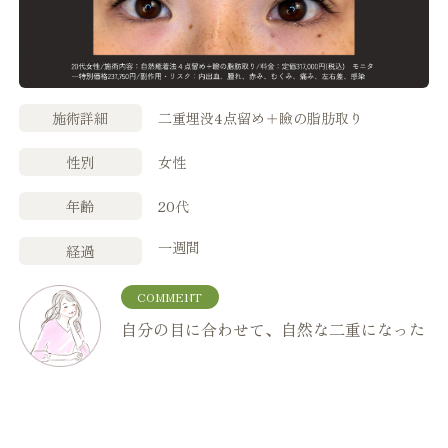
施術詳細
二重埋没4点留め＋瞼の脂肪取り
性別
女性
年齢
20代
一週間
経過
COMMENT
自分の目に合わせて、自然な二重になった