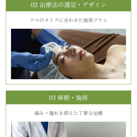
02 治療法の選定・デザイン
クマのタイプに合わせた施術プラン
03 麻酔・施術
痛み・腫れを抑えた丁寧な治療