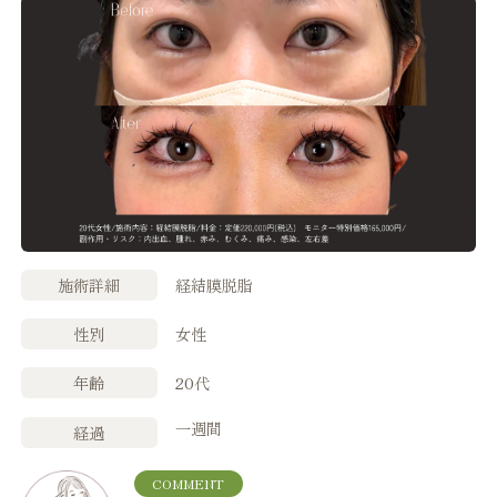
施術詳細
経結膜脱脂
性別
女性
年齢
20代
一週間
経過
COMMENT