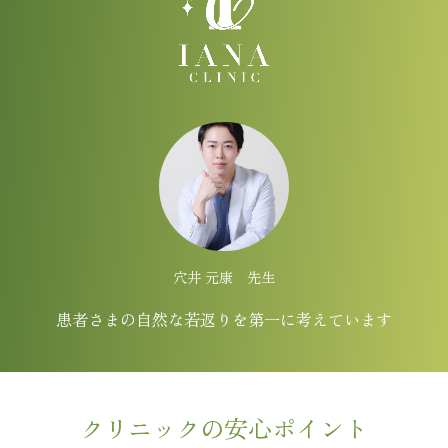
穴井 元康 先生
患者さまの自然な若返りを第一に考えています
クリニックの安心ポイント